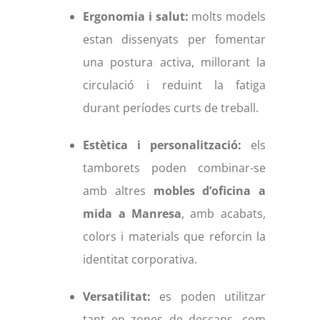
Ergonomia i salut:
molts models
estan dissenyats per fomentar
una postura activa, millorant la
circulació i reduint la fatiga
durant períodes curts de treball.
Estètica i personalització:
els
tamborets poden combinar-se
amb altres
mobles d’oficina a
mida a Manresa
, amb acabats,
colors i materials que reforcin la
identitat corporativa.
Versatilitat:
es poden utilitzar
tant en zones de descans, com