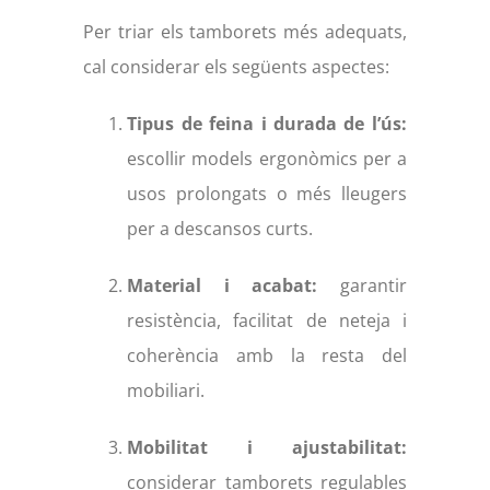
Per triar els tamborets més adequats,
cal considerar els següents aspectes:
Tipus de feina i durada de l’ús:
escollir models ergonòmics per a
usos prolongats o més lleugers
per a descansos curts.
Material i acabat:
garantir
resistència, facilitat de neteja i
coherència amb la resta del
mobiliari.
Mobilitat i ajustabilitat:
considerar tamborets regulables