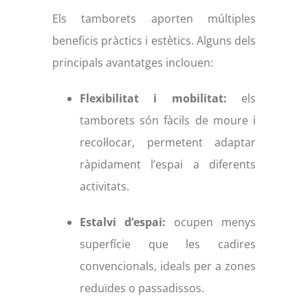
Els tamborets aporten múltiples
beneficis pràctics i estètics. Alguns dels
principals avantatges inclouen:
Flexibilitat i mobilitat:
els
tamborets són fàcils de moure i
recol·locar, permetent adaptar
ràpidament l’espai a diferents
activitats.
Estalvi d’espai:
ocupen menys
superfície que les cadires
convencionals, ideals per a zones
reduïdes o passadissos.