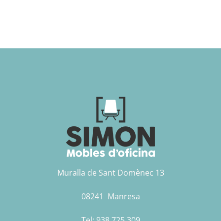
Muralla de Sant Domènec 13
08241 Manresa
Tel:
938 725 309