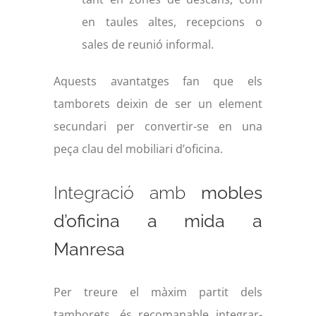
en taules altes, recepcions o
sales de reunió informal.
Aquests avantatges fan que els
tamborets deixin de ser un element
secundari per convertir-se en una
peça clau del mobiliari d’oficina.
Integració amb
mobles
d’oficina a mida a
Manresa
Per treure el màxim partit dels
tamborets, és recomanable integrar-