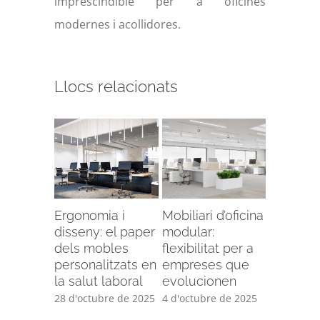
imprescindible per a oficines
modernes i acollidores.
Llocs relacionats
Ergonomia i
Mobiliari d’oficina
disseny: el paper
modular:
dels mobles
flexibilitat per a
personalitzats en
empreses que
la salut laboral
evolucionen
28 d'octubre de 2025
4 d'octubre de 2025