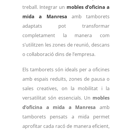
treball. Integrar un
mobles d’oficina a
mida a Manresa
amb tamborets
adaptats pot transformar
completament la manera com
s’utilitzen les zones de reunió, descans
o col·laboració dins de l’empresa.
Els tamborets són ideals per a oficines
amb espais reduïts, zones de pausa o
sales creatives, on la mobilitat i la
versatilitat són essencials. Un
mobles
d’oficina a mida a Manresa
amb
tamborets pensats a mida permet
aprofitar cada racó de manera eficient,