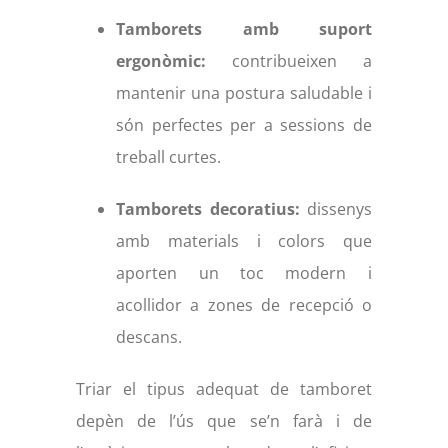
Tamborets amb suport
ergonòmic:
contribueixen a
mantenir una postura saludable i
són perfectes per a sessions de
treball curtes.
Tamborets decoratius:
dissenys
amb materials i colors que
aporten un toc modern i
acollidor a zones de recepció o
descans.
Triar el tipus adequat de tamboret
depèn de l’ús que se’n farà i de