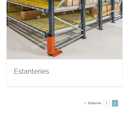
Estanteries
Anterior
1
2