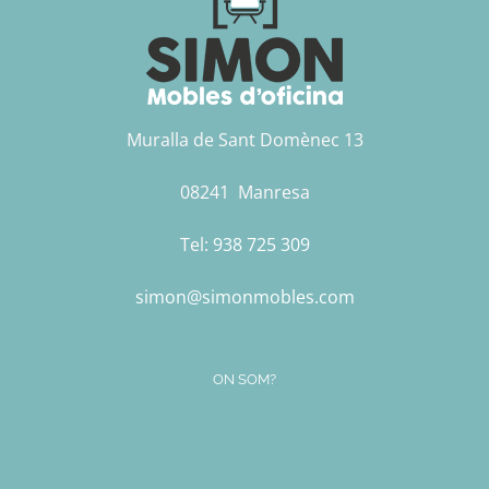
Muralla de Sant Domènec 13
08241 Manresa
Tel:
938 725 309
simon@simonmobles.com
ON SOM?