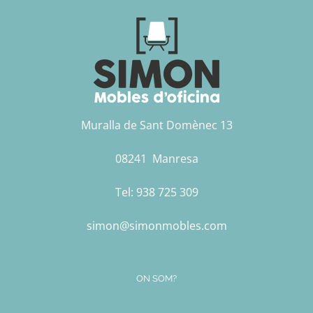
Muralla de Sant Domènec 13
08241 Manresa
Tel:
938 725 309
simon@simonmobles.com
ON SOM?