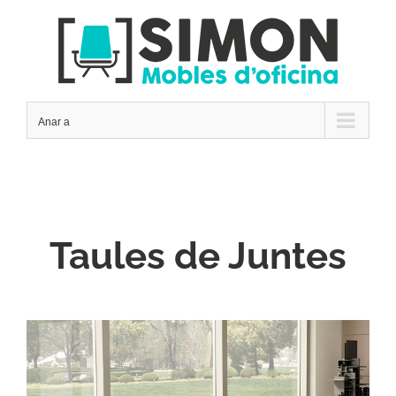
Skip
to
content
Anar a
Taules de Juntes