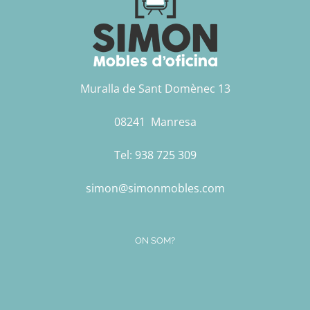
Muralla de Sant Domènec 13
08241 Manresa
Tel:
938 725 309
simon@simonmobles.com
ON SOM?