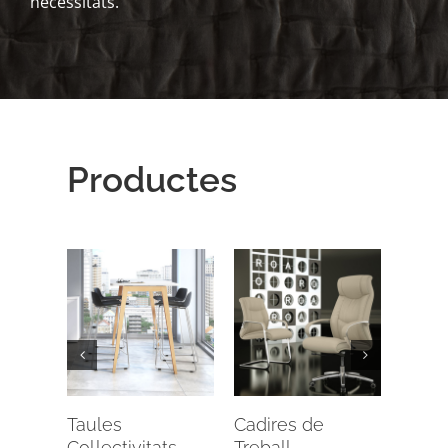
necessitats.
Productes
Taules de Juntes
Cadires confident
Sofa
i col·lectivitats