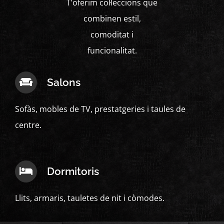
T’oferim col·leccions que
combinen estil,
comoditat i
funcionalitat.
Salons
Sofàs, mobles de TV, prestatgeries i taules de
centre.
Dormitoris
Llits, armaris, tauletes de nit i còmodes.