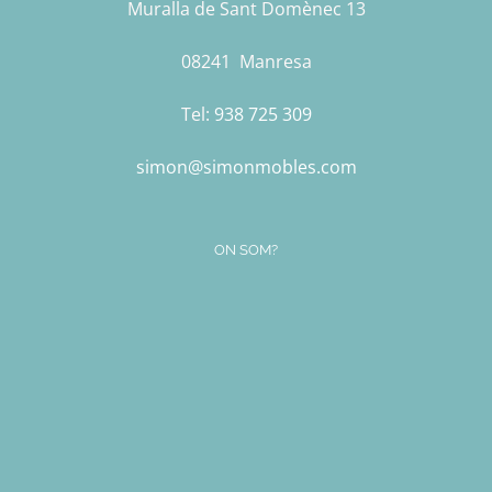
Muralla de Sant Domènec 13
08241 Manresa
Tel:
938 725 309
simon@simonmobles.com
ON SOM?