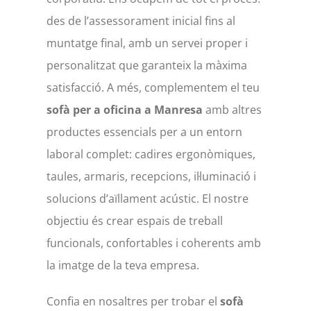
des de l’assessorament inicial fins al
muntatge final, amb un servei proper i
personalitzat que garanteix la màxima
satisfacció. A més, complementem el teu
sofà per a oficina a Manresa
amb altres
productes essencials per a un entorn
laboral complet: cadires ergonòmiques,
taules, armaris, recepcions, il·luminació i
solucions d’aïllament acústic. El nostre
objectiu és crear espais de treball
funcionals, confortables i coherents amb
la imatge de la teva empresa.
Confia en nosaltres per trobar el
sofà