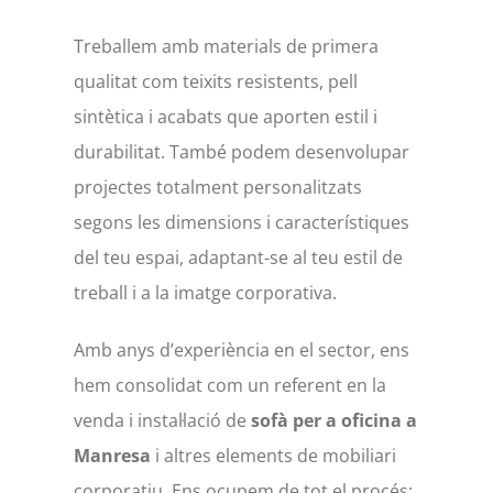
Treballem amb materials de primera
qualitat com teixits resistents, pell
sintètica i acabats que aporten estil i
durabilitat. També podem desenvolupar
projectes totalment personalitzats
segons les dimensions i característiques
del teu espai, adaptant-se al teu estil de
treball i a la imatge corporativa.
Amb anys d’experiència en el sector, ens
hem consolidat com un referent en la
venda i instal·lació de
sofà per a oficina a
Manresa
i altres elements de mobiliari
corporatiu. Ens ocupem de tot el procés: