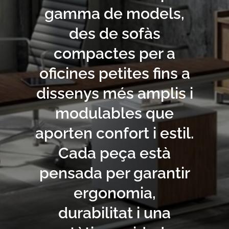
gamma de models,
des de sofàs
compactes per a
oficines petites fins a
dissenys més amplis i
modulables que
aporten confort i estil.
Cada peça està
pensada per garantir
ergonomia,
durabilitat i una